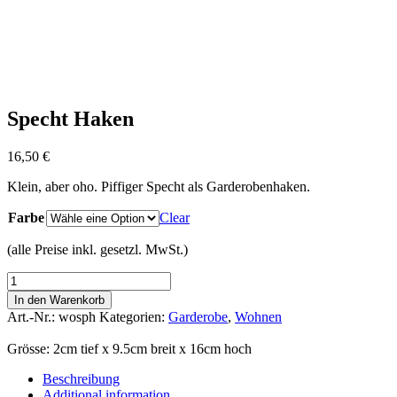
Specht Haken
16,50
€
Klein, aber oho. Piffiger Specht als Garderobenhaken.
Farbe
Clear
(alle Preise inkl. gesetzl. MwSt.)
Specht
Haken
In den Warenkorb
quantity
Art.-Nr.:
wosph
Kategorien:
Garderobe
,
Wohnen
Grösse: 2cm tief x 9.5cm breit x 16cm hoch
Beschreibung
Additional information