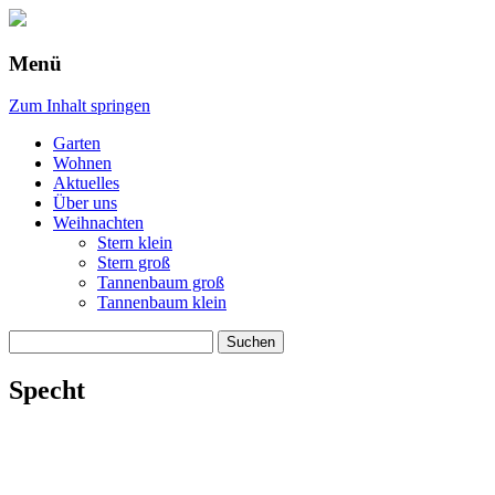
Menü
Zum Inhalt springen
Garten
Wohnen
Aktuelles
Über uns
Weihnachten
Stern klein
Stern groß
Tannenbaum groß
Tannenbaum klein
Suche
nach:
Specht