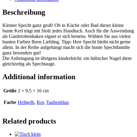
Beschreibung
Kleiner Specht ganz groß! Ob in Küche oder Bad dieser kleine
bunte Kerl trägt mit Stolz jedes Handtuch. Auch für die Anwendung
als Garderobenhaken eignet er sich bestens. Wählen Sie aus vielen
bunten Farben Ihren Liebling. Tipp: Herr Specht bleibt nicht gerne
allein. In der Reihe aufgehängt macht sich die bunte Spechtfamilie
ganz besonders gut!
Die Anbringung ist übrigens kinderleicht: ein hübscher Nagel dient
gleichzeitig als Spechtauge.
Additional information
Größe
2 × 9,5 × 16 cm
Farbe
Hellgelb
,
Rot
,
Taubenblau
Related products