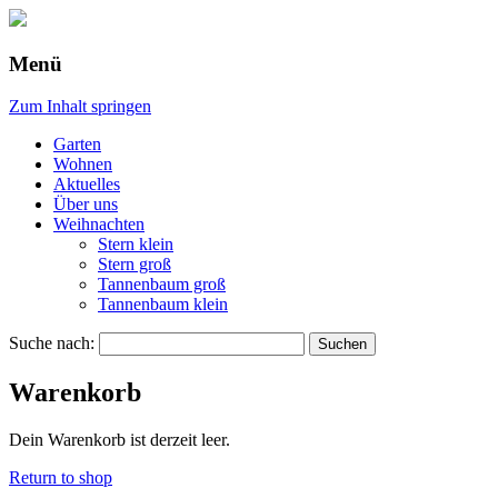
Menü
Zum Inhalt springen
Garten
Wohnen
Aktuelles
Über uns
Weihnachten
Stern klein
Stern groß
Tannenbaum groß
Tannenbaum klein
Suche nach:
Warenkorb
Dein Warenkorb ist derzeit leer.
Return to shop